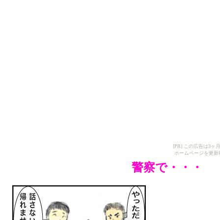
[PR] この広告は
ホームページを更新
警察で・・・