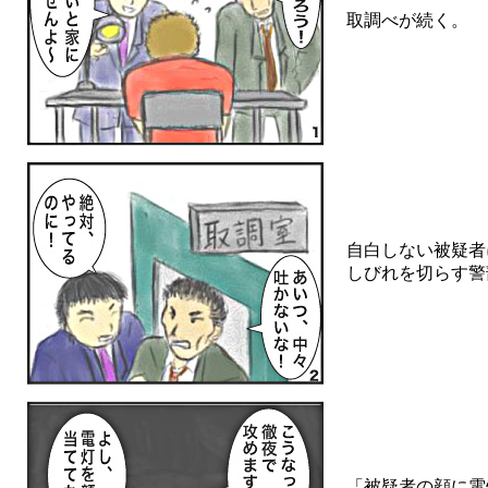
取調べが続く。
自白しない被疑者
しびれを切らす警
「被疑者の顔に電