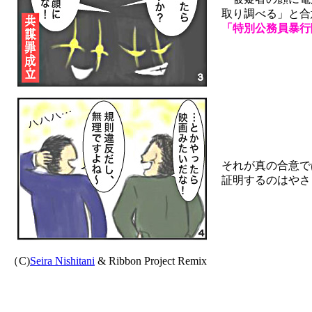
取り調べる」と合
「特別公務員暴行
それが真の合意で
証明するのはやさ
（C)
Seira Nishitani
& Ribbon Project Remix