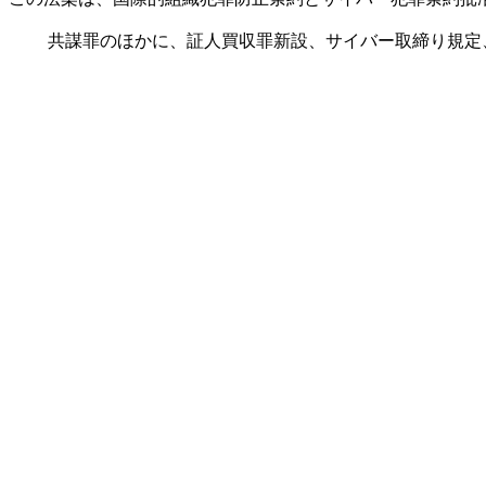
共謀罪のほかに、証人買収罪新設、サイバー取締り規定、